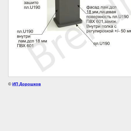
©
ИП Дорошков