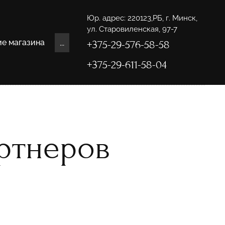
Юр. адрес: 220123,РБ, г. Минск,
ул. Старовиленская, 97-7
...
ие магазина
+375-29-576-58-58
+375-29-611-58-04
ртнеров