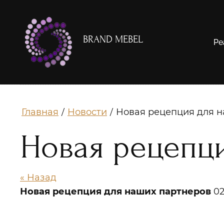
BRAND MEBEL
Ре
Главная
Новости
Новая рецепция для 
/
/
Новая рецепц
« Назад
Новая рецепция для наших партнеров
02