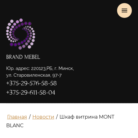
BRAND MEBEL
Юр. адрес: 220123,РБ, г. Минск,
ул. Старовиленская, 97-7
+375-29-576-58-58
+375-29-611-58-04
Главная
/
Новости
/
Шкаф витрина MONT
BLANC