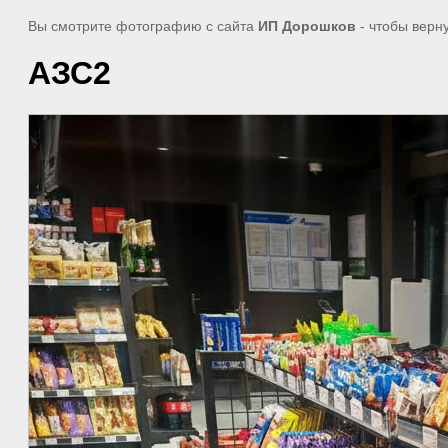
Вы смотрите фотографию с сайта
ИП Дорошков
- чтобы верн
АЗС2