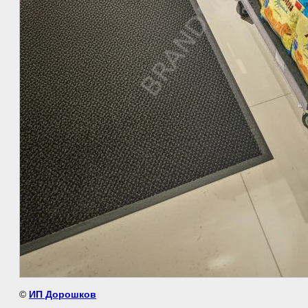
©
ИП Дорошков